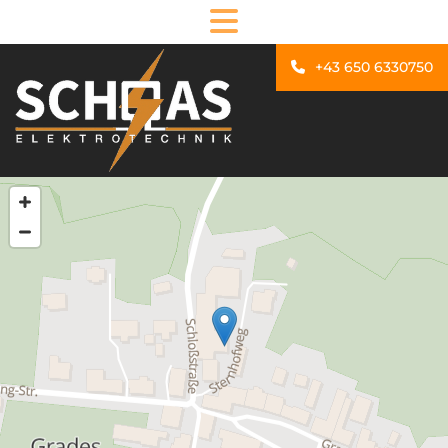
+43 650 6330750